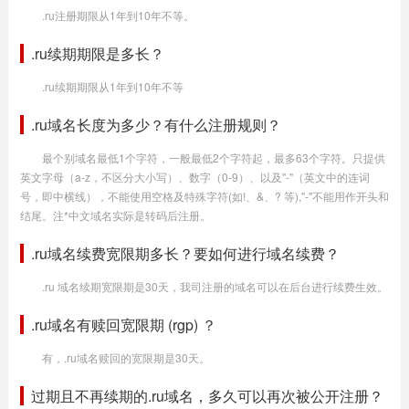
.ru注册期限从1年到10年不等。
.ru续期期限是多长？
.ru续期期限从1年到10年不等
.ru域名长度为多少？有什么注册规则？
最个别域名最低1个字符，一般最低2个字符起，最多63个字符。只提供
英文字母（a-z，不区分大小写）、数字（0-9）、以及"-"（英文中的连词
号，即中横线），不能使用空格及特殊字符(如!、&、? 等),"-"不能用作开头和
结尾。注*中文域名实际是转码后注册。
.ru域名续费宽限期多长？要如何进行域名续费？
.ru 域名续期宽限期是30天，我司注册的域名可以在后台进行续费生效。
.ru域名有赎回宽限期 (rgp) ？
有，.ru域名赎回的宽限期是30天。
过期且不再续期的.ru域名，多久可以再次被公开注册？