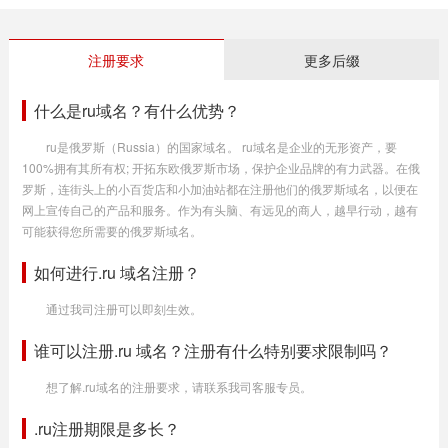
注册要求
更多后缀
什么是ru域名？有什么优势？
ru是俄罗斯（Russia）的国家域名。 ru域名是企业的无形资产，要
100%拥有其所有权; 开拓东欧俄罗斯市场，保护企业品牌的有力武器。在俄
罗斯，连街头上的小百货店和小加油站都在注册他们的俄罗斯域名，以便在
网上宣传自己的产品和服务。作为有头脑、有远见的商人，越早行动，越有
可能获得您所需要的俄罗斯域名。
如何进行.ru 域名注册？
通过我司注册可以即刻生效。
谁可以注册.ru 域名？注册有什么特别要求限制吗？
想了解.ru域名的注册要求，请联系我司客服专员。
.ru注册期限是多长？