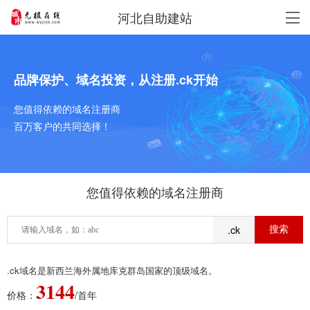
河北自助建站
品牌保护、域名投资，从注册.ck开始
您值得依赖的域名注册商
百万客户的共同选择！
您值得依赖的域名注册商
.ck
.ck域名是新西兰海外属地库克群岛国家的顶级域名。
3144
价格：
/首年