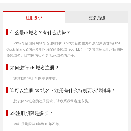
注册要求
更多后缀
什么是ck域名？有什么优势？
.ck域名是因特网域名管理机构ICANN为新西兰海外属地库克群岛(The
Cook Islands)国家及地区分配的顶级域（ccTLD）,作为其国家及地区因特网
顶级域名。目前国内暂不提供.ck域名的注册。
如何进行.ck 域名注册？
通过我司注册可以即刻生效。
谁可以注册.ck 域名？注册有什么特别要求限制吗？
想了解.ck域名的注册要求，请联系我司客服专员。
.ck注册期限是多长？
.ck注册期限从1年到10年不等。