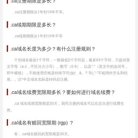
.ca注册期限是多长？
.ca注册期限从1年到10年不等。
.ca续期期限是多长？
.ca续期期限从1年到10年不等
.ca域名长度为多少？有什么注册规则？
个别域名最低1个字符，一般最低2个字符起，最多63个字符。只提供英
文字母（a-z，不区分大小写）、数字（0-9）、以及"-"（英文中的连词号，
即中横线），不能使用空格及特殊字符(如!、&、? 等),"-"不能用作开头和结
尾。。注*中文域名实际是转码后注册。
.ca域名续费宽限期多长？要如何进行域名续费？
.ca 域名续期宽限期是30天，我司注册的域名可以在后台进行续费生
效。
.ca域名有赎回宽限期 (rgp) ？
有，.ca域名赎回的宽限期是30天。