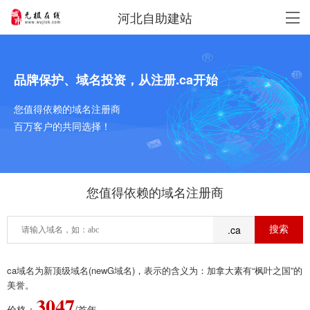
河北自助建站
品牌保护、域名投资，从注册.ca开始
您值得依赖的域名注册商
百万客户的共同选择！
您值得依赖的域名注册商
.ca
ca域名为新顶级域名(newG域名)，表示的含义为：加拿大素有“枫叶之国”的
美誉。
3047
价格：
/首年