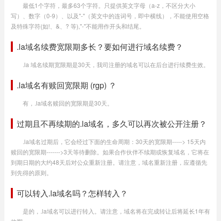
最低1个字符，最多63个字符。只提供英文字母（a-z，不区分大小
写）、数字（0-9）、以及"-"（英文中的连词号，即中横线），不能使用空格
及特殊字符(如!、&、? 等),"-"不能用作开头和结尾。
.la域名续费宽限期多长？要如何进行域名续费？
.la 域名续期宽限期是30天，我司注册的域名可以在后台进行续费生效。
.la域名有赎回宽限期 (rgp) ？
有，.la域名赎回的宽限期是30天。
过期且不再续期的.la域名，多久可以再次被公开注册？
.la域名过期后，它会经过下面的生命周期：30天的宽限期-----> 15天内
赎回的宽限期------->3天等待删除。如果合作伙伴不续期或恢复域名，它将在
到期日期的大约48天后对公众重新注册。请注意，域名重新注册，应遵循先
到先得的原则。
可以转入.la域名吗？怎样转入？
是的，.la域名可以进行转入。请注意，域名将在完成转让后将延长1年有