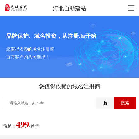
河北自助建站
品牌保护、域名投资，从注册.la开始
您值得依赖的域名注册商
百万客户的共同选择！
您值得依赖的域名注册商
.la
499
价格：
/首年