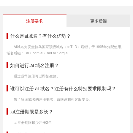
注册要求
更多后缀
什么是ai域名？有什么优势？
AI域名为安圭拉岛国家顶级域名（ccTLD）后缀，于1995年分配使用。
域名后缀： .ai / .com.ai / .net.ai / .org.ai
如何进行.ai 域名注册？
通过我司注册可以即刻生效。
谁可以注册.ai 域名？注册有什么特别要求限制吗？
想了解.ai域名的注册要求，请联系我司客服专员。
.ai注册期限是多长？
.ai注册期限最少注册2年