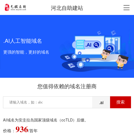
河北自助建站
.AI人工智能域名
更强的智能，更好的域名
您值得依赖的域名注册商
.ai
AI域名为安圭拉岛国家顶级域名（ccTLD）后缀。
936
价格：
/首年