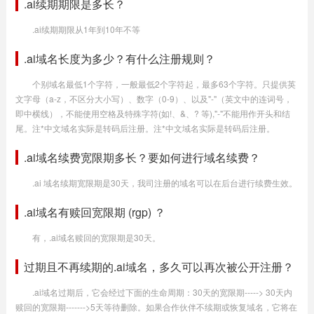
.ai续期期限是多长？
.ai续期期限从1年到10年不等
.ai域名长度为多少？有什么注册规则？
个别域名最低1个字符，一般最低2个字符起，最多63个字符。只提供英
文字母（a-z，不区分大小写）、数字（0-9）、以及"-"（英文中的连词号，
即中横线），不能使用空格及特殊字符(如!、&、? 等),"-"不能用作开头和结
尾。注*中文域名实际是转码后注册。注*中文域名实际是转码后注册。
.ai域名续费宽限期多长？要如何进行域名续费？
.ai 域名续期宽限期是30天，我司注册的域名可以在后台进行续费生效。
.ai域名有赎回宽限期 (rgp) ？
有，.ai域名赎回的宽限期是30天。
过期且不再续期的.ai域名，多久可以再次被公开注册？
.ai域名过期后，它会经过下面的生命周期：30天的宽限期-----> 30天内
赎回的宽限期------->5天等待删除。如果合作伙伴不续期或恢复域名，它将在