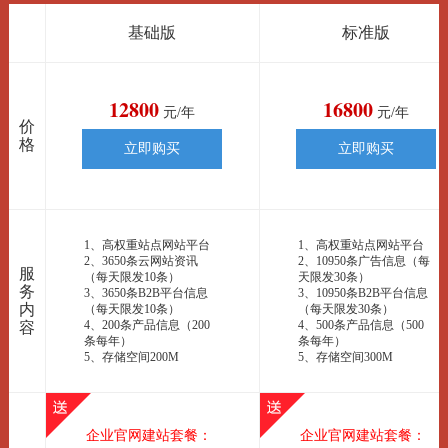
基础版
标准版
12800
16800
元/年
元/年
价
格
立即购买
立即购买
1、高权重站点网站平台
1、高权重站点网站平台
2、3650条云网站资讯
2、10950条广告信息（每
服
（每天限发10条）
天限发30条）
务
3、3650条B2B平台信息
3、10950条B2B平台信息
内
（每天限发10条）
（每天限发30条）
4、200条产品信息（200
4、500条产品信息（500
容
条每年）
条每年）
5、存储空间200M
5、存储空间300M
企业官网建站套餐：
企业官网建站套餐：