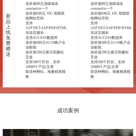
送价值88元顶级域名
送价值88元顶级域名
com/net/cn一个
com/net/cn一个
送价值848元 10G 智能双
送价值848元 10G 智能双
新
线网站空间
线网站空间
品
支持
支持
上
ASP.NET/ASP/PHP/HTML
ASP.NET/ASP/PHP/HTML
线
等语言脚本
等语言脚本
免
支持ACCESS数据库
支持ACCESS数据库
送价值680元1G/10账户企
送价值680元1G/10账户企
费
业邮箱
业邮箱
赠
送价值596元展示型建站
送价值596元展示型建站
送
宝盒
宝盒
支持500个栏目，支持
支持500个栏目，支持
10000个产品/文章
10000个产品/文章
双语种网站，海量精美模
双语种网站，海量精美模
板
板
成功案例