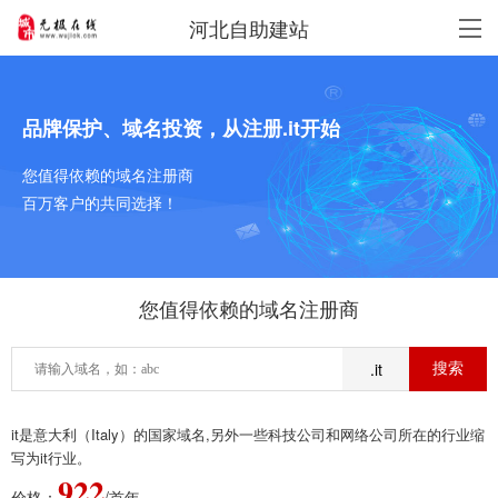
河北自助建站
品牌保护、域名投资，从注册.it开始
您值得依赖的域名注册商
百万客户的共同选择！
您值得依赖的域名注册商
.it
it是意大利（Italy）的国家域名,另外一些科技公司和网络公司所在的行业缩
写为it行业。
922
价格：
/首年