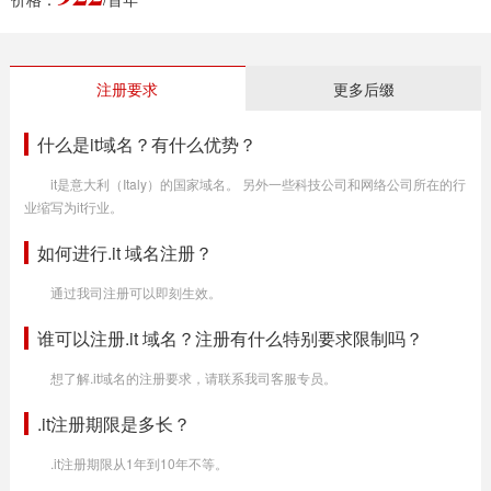
注册要求
更多后缀
什么是it域名？有什么优势？
it是意大利（Italy）的国家域名。 另外一些科技公司和网络公司所在的行
业缩写为it行业。
如何进行.it 域名注册？
通过我司注册可以即刻生效。
谁可以注册.it 域名？注册有什么特别要求限制吗？
想了解.it域名的注册要求，请联系我司客服专员。
.it注册期限是多长？
.it注册期限从1年到10年不等。