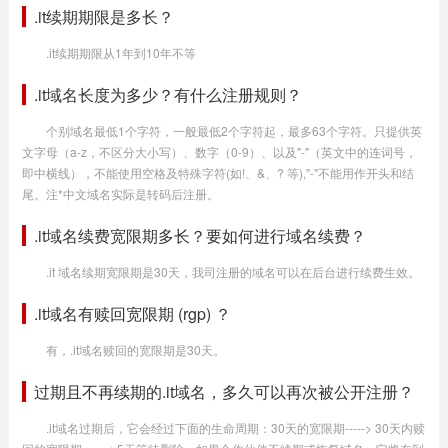
.it续期期限是多长？
.it续期期限从1年到10年不等
.it域名长度为多少？有什么注册规则？
个别域名最低1个字符，一般最低2个字符起，最多63个字符。只提供英
文字母（a-z，不区分大小写）、数字（0-9）、以及"-"（英文中的连词号，
即中横线），不能使用空格及特殊字符(如!、&、? 等),"-"不能用作开头和结
尾。注*中文域名实际是转码后注册。
.it域名续费宽限期多长？要如何进行域名续费？
.it 域名续期宽限期是30天，我司注册的域名可以在后台进行续费生效。
.it域名有赎回宽限期 (rgp) ？
有，.it域名赎回的宽限期是30天。
过期且不再续期的.it域名，多久可以再次被公开注册？
.it域名过期后，它会经过下面的生命周期：30天的宽限期-----> 30天内赎