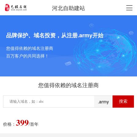
河北自助建站
品牌保护、域名投资，从注册.army开始
您值得依赖的域名注册商
百万客户的共同选择！
您值得依赖的域名注册商
.army
399
价格：
/首年