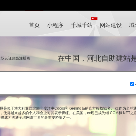
首页
小程序
千城千站
网站建设
域
在中国，河北自助建
NIC双认证顶级注册商
原是位于澳大利亚西北部印度洋中Cocos和Keeling岛的官方授权域名。 cc作为全球通用域
缩写，使得越来越多的个人和企业对其表示青睐。在美国，cc现已成为继.COM和.NET
必将成为沟通全球网络世界的最重要桥梁之一。 ;