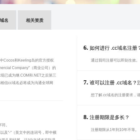
G域名
相关资质
6.
如何进行 .cc域名注册
cos和Keeling岛的官方授权
通过我司注册可以即刻生效。
cial Company"（商业公司）的
已成为继.COM和.NET之后第三
7.
谁可以注册 .cc域名
相信cc域名必将成为沟通全球网
想了解.cc域名的注册要求，
8.
注册期限是多长？
字符。
注册期限从1年到10年不等。
、以及"-"（英文中的连词号，即中横