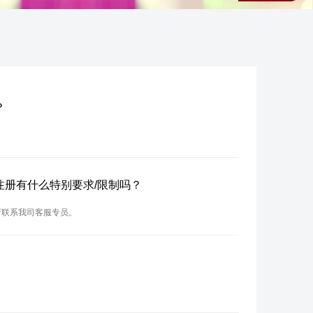
？
？注册有什么特别要求/限制吗？
请联系我司客服专员。