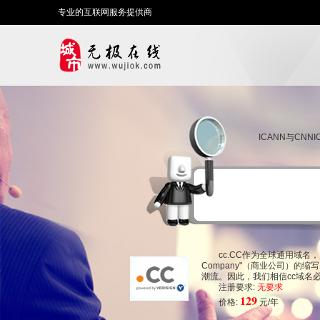
专业的互联网服务提供商
ICANN与CN
cc.CC作为全球通用域名，
Company"（商业公司）的
潮流。因此，我们相信cc域名
注册要求:
无要求
129
价格:
元/年