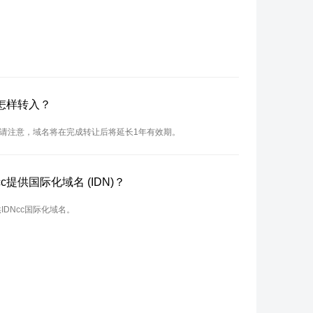
怎样转入？
。请注意，域名将在完成转让后将延长1年有效期。
提供国际化域名 (IDN)？
IDNcc国际化域名。