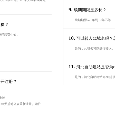
能用作开头和结尾。注*中文域名实际是
9.
续期期限是多长？
续期期限从1年到10年不等
续费？
进行续费生效。
10.
可以转入cc域名吗？
是的，cc域名可以进行转入
11.
河北自助建站是否为cc
是的，河北自助建站为cc 提供
公开注册？
待删除
75天后对公众重新注册。请注