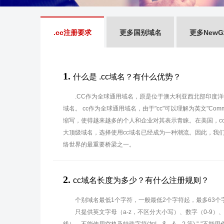
.cc注册要求
更多国别域名
更多New
1.
什么是 .cc域名？有什么优势？
.CC作为全球通用域名，原是位于澳大利亚西北部印度洋中Co
域名。 cc作为全球通用域名，由于"cc"可以理解为英文"Commer
缩写，使得越来越多的个人和企业对其表示青睐。在美国，cc现
大顶级域名，选择使用cc域名已经成为一种潮流。因此，我们
络世界的最重要桥梁之一。
2.
cc域名长度为多少？有什么注册规则？
个别域名最低1个字符，一般最低2个字符起，最多63个
只提供英文字母（a-z，不区分大小写）、数字（0-9）