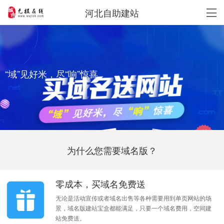
河北自助建站
“域”见好米，尽“响”惊喜
为什么您需要域名版？
零成本，买域名免费送
无论是活动宣传或者域名出售等各种需要用到单页网站的场
景，域名版建站宝盒都能满足，只要一个域名费用，空间建
站免费送。