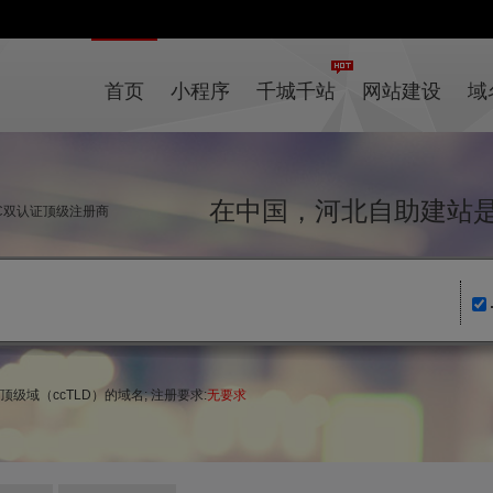
首页
小程序
千城千站
网站建设
域
在中国，河北自助建
NIC双认证顶级注册商
地区顶级域（ccTLD）的域名; 注册要求:
无要求