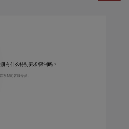
？
？注册有什么特别要求/限制吗？
请联系我司客服专员。