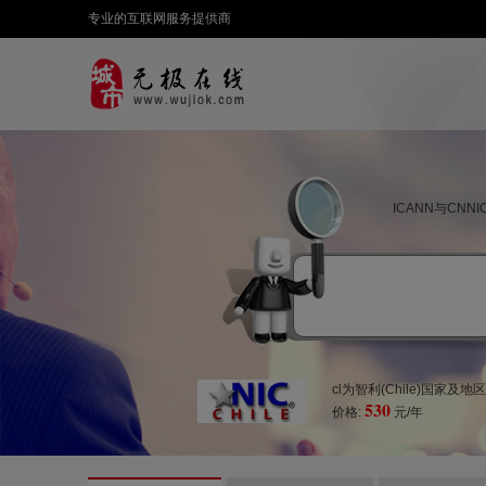
专业的互联网服务提供商
ICANN与CN
cl为智利(Chile)国家及
530
价格:
元/年