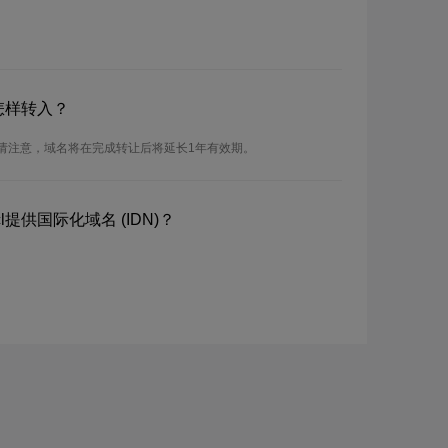
怎样转入？
。请注意，域名将在完成转让后将延长1年有效期。
提供国际化域名 (IDN)？