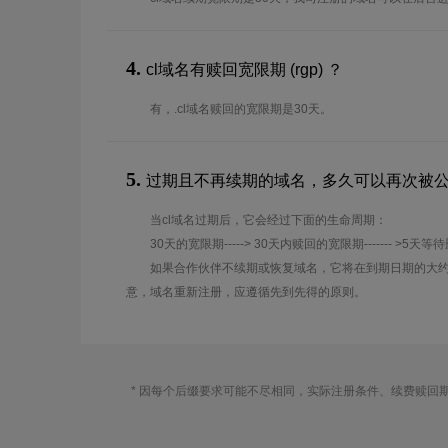
4.
cl域名有赎回宽限期 (rgp) ？
有，.cl域名赎回的宽限期是30天。
5.
过期且不再续期的域名，多久可以再次被
当cl域名过期后，它会经过下面的生命周期：
30天的宽限期-----> 30天内赎回的宽限期------- >5天等
如果合作伙伴不续期或恢复域名，它将在到期日期的大约
意，域名重新注册，应遵循先到先得的原则。
* 因每个后缀要求可能不尽相同，实际注册条件、续费赎回