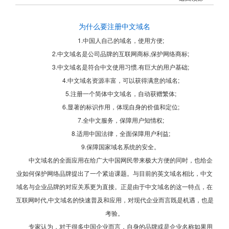
为什么要注册中文域名
1.中国人自己的域名，使用方便;
2.中文域名是公司品牌的互联网商标,保护网络商标;
3.中文域名是符合中文使用习惯.有巨大的用户基础;
4.中文域名资源丰富，可以获得满意的域名;
5.注册一个简体中文域名，自动获赠繁体;
6.显著的标识作用，体现自身的价值和定位;
7.全中文服务，保障用户知情权;
8.适用中国法律，全面保障用户利益;
9.保障国家域名系统的安全。
中文域名的全面应用在给广大中国网民带来极大方便的同时，也给企
业如何保护网络品牌提出了一个紧迫课题。与目前的英文域名相比，中文
域名与企业品牌的对应关系更为直接。正是由于中文域名的这一特点，在
互联网时代,中文域名的快速普及和应用，对现代企业而言既是机遇，也是
考验。
专家认为，对于很多中国企业而言，自身的品牌或是企业名称如果用