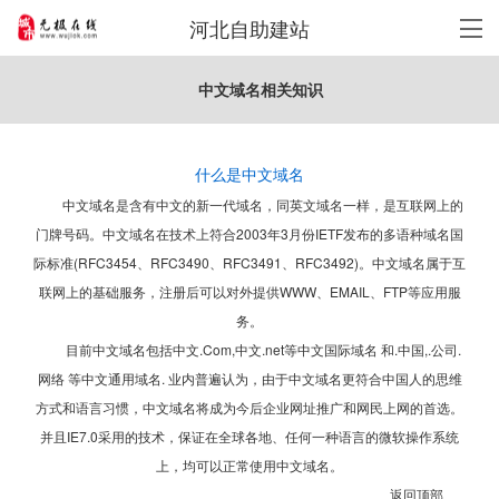
河北自助建站
中文域名相关知识
什么是中文域名
中文域名是含有中文的新一代域名，同英文域名一样，是互联网上的
门牌号码。中文域名在技术上符合2003年3月份IETF发布的多语种域名国
际标准(RFC3454、RFC3490、RFC3491、RFC3492)。中文域名属于互
联网上的基础服务，注册后可以对外提供WWW、EMAIL、FTP等应用服
务。
目前中文域名包括中文.Com,中文.net等中文国际域名 和.中国,.公司.
网络 等中文通用域名. 业内普遍认为，由于中文域名更符合中国人的思维
方式和语言习惯，中文域名将成为今后企业网址推广和网民上网的首选。
并且IE7.0采用的技术，保证在全球各地、任何一种语言的微软操作系统
上，均可以正常使用中文域名。
返回顶部