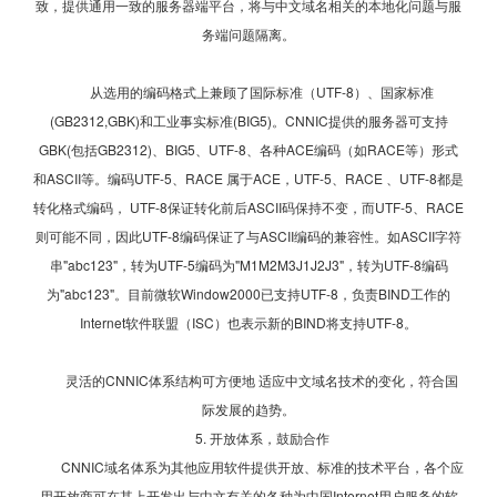
致，提供通用一致的服务器端平台，将与中文域名相关的本地化问题与服
务端问题隔离。
从选用的编码格式上兼顾了国际标准（UTF-8）、国家标准
(GB2312,GBK)和工业事实标准(BIG5)。CNNIC提供的服务器可支持
GBK(包括GB2312)、BIG5、UTF-8、各种ACE编码（如RACE等）形式
和ASCII等。编码UTF-5、RACE 属于ACE，UTF-5、RACE 、UTF-8都是
转化格式编码， UTF-8保证转化前后ASCII码保持不变，而UTF-5、RACE
则可能不同，因此UTF-8编码保证了与ASCII编码的兼容性。如ASCII字符
串"abc123"，转为UTF-5编码为"M1M2M3J1J2J3"，转为UTF-8编码
为"abc123"。目前微软Window2000已支持UTF-8，负责BIND工作的
Internet软件联盟（ISC）也表示新的BIND将支持UTF-8。
灵活的CNNIC体系结构可方便地 适应中文域名技术的变化，符合国
际发展的趋势。
5. 开放体系，鼓励合作
CNNIC域名体系为其他应用软件提供开放、标准的技术平台，各个应
用开放商可在其上开发出与中文有关的各种为中国Internet用户服务的软