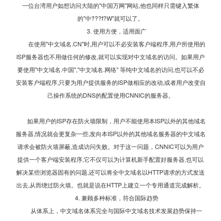
一位台湾用户如想访问大陆的"中国万网"网站,他也同样只需键入繁体
的"中???f?W"就可以了。
3. 使用方便，适用面广
在使用"中文域名.CN"时,用户可以不必安装客户端程序,用户所使用的
ISP服务器也不用做任何的修改,就可以实现对中文域名的访问。如果用户
要使用"中文域名.中国","中文域名.网络" 等纯中文域名的访问,也可以不必
安装客户端程序,只要为用户提供服务的ISP做相应的改动,或者用户改变自
己操作系统的DNS的配置使用CNNIC的服务器。
如果用户的ISP存在防火墙限制，用户不能使用本ISP以外的其他域名
服务器,情况就会更复杂一些,发向本ISP以外的其他域名服务器的中文域名
请求会被防火墙屏蔽,造成访问失败。对于这一问题，CNNIC可以为用户
提供一个客户端安装程序,它不仅可以为计算机新手配置好服务器,也可以
解决某些浏览器固有的问题,还可以将全中文域名以HTTP请求的方式发送
出去,从而绕过防火墙。也就是说在HTTP上建立一个专用通道完成解析。
4. 兼顾多种标准，符合国际趋势
从体系上，中文域名体系完全与国际中文域名技术发展趋势保持一