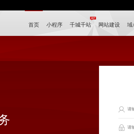
首页
小程序
千城千站
网站建设
域
务